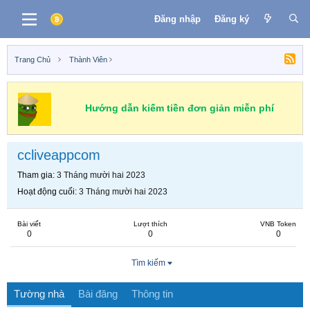
Đăng nhập
Đăng ký
Trang Chủ
Thành Viên
Hướng dẫn kiếm tiền đơn giản miễn phí
ccliveappcom
Tham gia
3 Tháng mười hai 2023
Hoạt động cuối
3 Tháng mười hai 2023
Bài viết
Lượt thích
VNB Token
0
0
0
Tìm kiếm
Tường nhà
Bài đăng
Thông tin