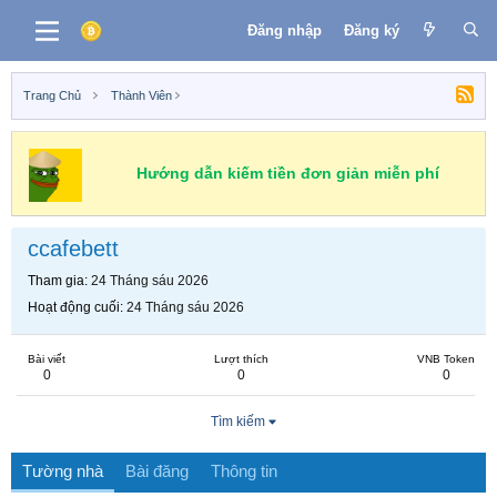
Đăng nhập
Đăng ký
Trang Chủ
Thành Viên
Hướng dẫn kiếm tiền đơn giản miễn phí
ccafebett
Tham gia
24 Tháng sáu 2026
Hoạt động cuối
24 Tháng sáu 2026
Bài viết
Lượt thích
VNB Token
0
0
0
Tìm kiếm
Tường nhà
Bài đăng
Thông tin