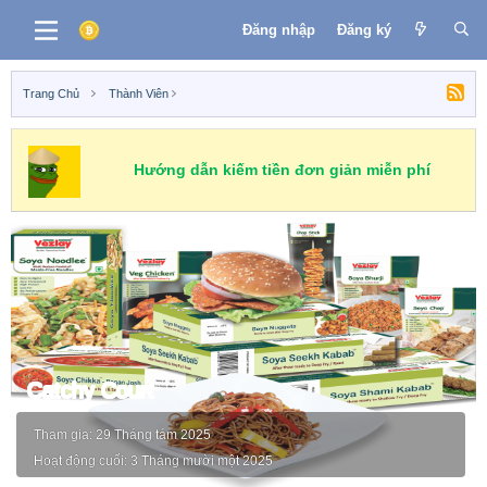
Đăng nhập
Đăng ký
Trang Chủ
Thành Viên
Hướng dẫn kiếm tiền đơn giản miễn phí
Catchy Court
Tham gia
29 Tháng tám 2025
Hoạt động cuối
3 Tháng mười một 2025