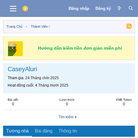
Đăng nhập
Đăng ký
Trang Chủ
Thành Viên
Hướng dẫn kiếm tiền đơn giản miễn phí
CaseyAluri
Tham gia
24 Tháng chín 2025
Hoạt động cuối
4 Tháng mười 2025
Bài viết
Lượt thích
VNB Token
0
0
0
Tìm kiếm
Tường nhà
Bài đăng
Thông tin