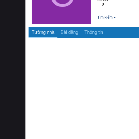
0
Tìm kiếm
Tường nhà
Bài đăng
Thông tin