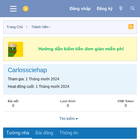
Đăng nhập
Đăng ký
Trang Chủ
Thành Viên
Hướng dẫn kiếm tiền đơn giản miễn phí
Carlossciehap
Tham gia
1 Tháng mười 2024
Hoạt động cuối
1 Tháng mười 2024
Bài viết
Lượt thích
VNB Token
0
0
0
Tìm kiếm
Tường nhà
Bài đăng
Thông tin