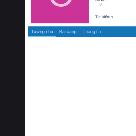
0
Tìm kiếm
Tường nhà
Bài đăng
Thông tin