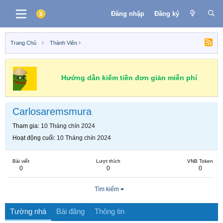
Đăng nhập
Đăng ký
Trang Chủ
Thành Viên
Hướng dẫn kiếm tiền đơn giản miễn phí
Carlosaremsmura
Tham gia
10 Tháng chín 2024
Hoạt động cuối
10 Tháng chín 2024
Bài viết
Lượt thích
VNB Token
0
0
0
Tìm kiếm
Tường nhà
Bài đăng
Thông tin