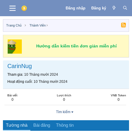
Đăng nhập
Đăng ký
Trang Chủ
Thành Viên
Hướng dẫn kiếm tiền đơn giản miễn phí
CarinNug
Tham gia
10 Tháng mười 2024
Hoạt động cuối
10 Tháng mười 2024
Bài viết
Lượt thích
VNB Token
0
0
0
Tìm kiếm
Tường nhà
Bài đăng
Thông tin