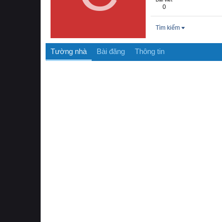
0
Tìm kiếm
Tường nhà
Bài đăng
Thông tin