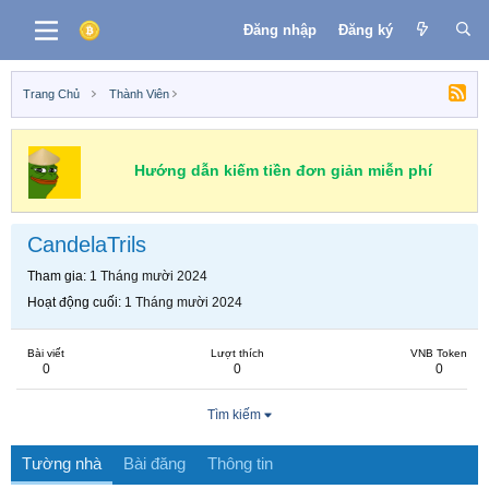
Đăng nhập
Đăng ký
Trang Chủ
Thành Viên
Hướng dẫn kiếm tiền đơn giản miễn phí
CandelaTrils
Tham gia
1 Tháng mười 2024
Hoạt động cuối
1 Tháng mười 2024
Bài viết
Lượt thích
VNB Token
0
0
0
Tìm kiếm
Tường nhà
Bài đăng
Thông tin