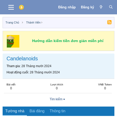
Đăng nhập
Đăng ký
Trang Chủ
Thành Viên
Hướng dẫn kiếm tiền đơn giản miễn phí
Candelanoids
Tham gia
28 Tháng mười 2024
Hoạt động cuối
28 Tháng mười 2024
Bài viết
Lượt thích
VNB Token
0
0
0
Tìm kiếm
Tường nhà
Bài đăng
Thông tin