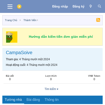
Đăng nhập
Đăng ký
Trang Chủ
Thành Viên
Hướng dẫn kiếm tiền đơn giản miễn phí
CampaSoive
Tham gia
4 Tháng mười một 2024
Hoạt động cuối
4 Tháng mười một 2024
Bài viết
Lượt thích
VNB Token
0
0
0
Tìm kiếm
Tường nhà
Bài đăng
Thông tin