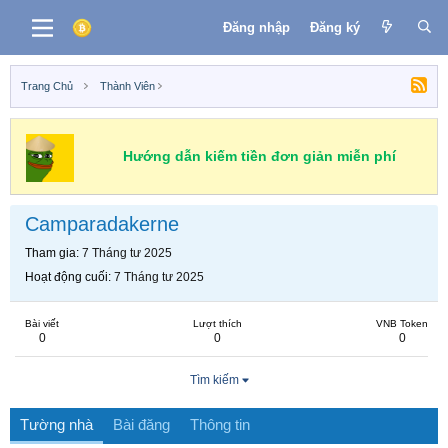
Đăng nhập
Đăng ký
Trang Chủ
Thành Viên
Hướng dẫn kiếm tiền đơn giản miễn phí
Camparadakerne
Tham gia
7 Tháng tư 2025
Hoạt động cuối
7 Tháng tư 2025
Bài viết
Lượt thích
VNB Token
0
0
0
Tìm kiếm
Tường nhà
Bài đăng
Thông tin