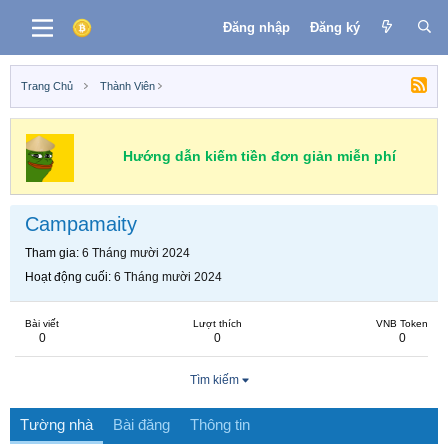
Đăng nhập
Đăng ký
Trang Chủ
Thành Viên
Hướng dẫn kiếm tiền đơn giản miễn phí
Campamaity
Tham gia
6 Tháng mười 2024
Hoạt động cuối
6 Tháng mười 2024
Bài viết
Lượt thích
VNB Token
0
0
0
Tìm kiếm
Tường nhà
Bài đăng
Thông tin