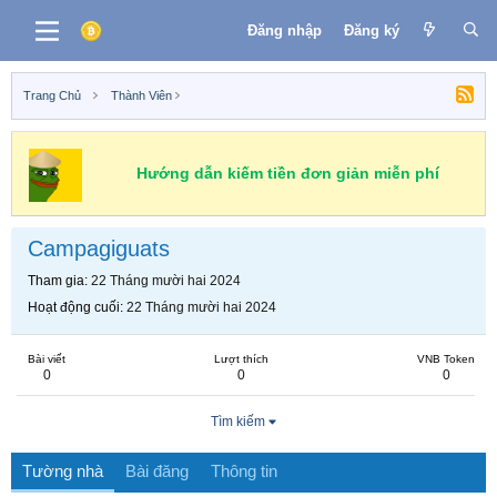
Đăng nhập
Đăng ký
Trang Chủ
Thành Viên
Hướng dẫn kiếm tiền đơn giản miễn phí
Campagiguats
Tham gia
22 Tháng mười hai 2024
Hoạt động cuối
22 Tháng mười hai 2024
Bài viết
Lượt thích
VNB Token
0
0
0
Tìm kiếm
Tường nhà
Bài đăng
Thông tin