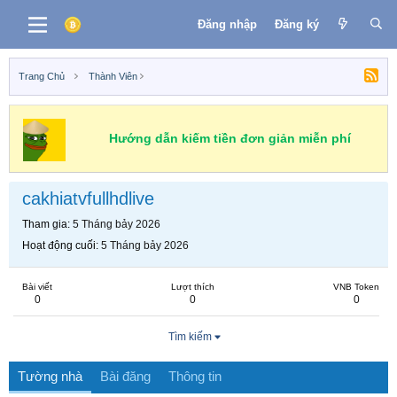
Đăng nhập
Đăng ký
Trang Chủ
Thành Viên
Hướng dẫn kiếm tiền đơn giản miễn phí
cakhiatvfullhdlive
Tham gia
5 Tháng bảy 2026
Hoạt động cuối
5 Tháng bảy 2026
Bài viết
Lượt thích
VNB Token
0
0
0
Tìm kiếm
Tường nhà
Bài đăng
Thông tin