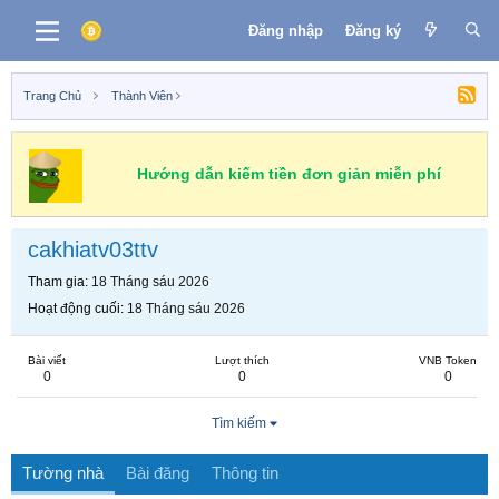
Đăng nhập
Đăng ký
Trang Chủ
Thành Viên
Hướng dẫn kiếm tiền đơn giản miễn phí
cakhiatv03ttv
Tham gia
18 Tháng sáu 2026
Hoạt động cuối
18 Tháng sáu 2026
Bài viết
Lượt thích
VNB Token
0
0
0
Tìm kiếm
Tường nhà
Bài đăng
Thông tin