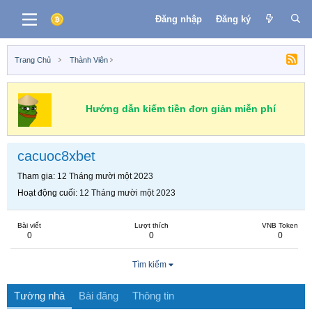
Đăng nhập
Đăng ký
Trang Chủ
Thành Viên
Hướng dẫn kiếm tiền đơn giản miễn phí
cacuoc8xbet
Tham gia
12 Tháng mười một 2023
Hoạt động cuối
12 Tháng mười một 2023
Bài viết
Lượt thích
VNB Token
0
0
0
Tìm kiếm
Tường nhà
Bài đăng
Thông tin