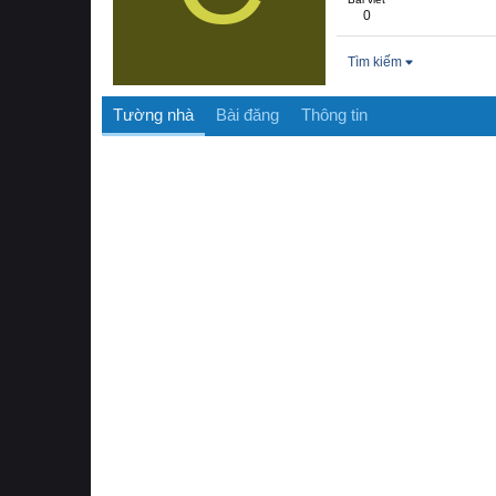
0
Tìm kiếm
Tường nhà
Bài đăng
Thông tin