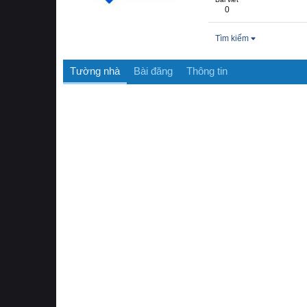
0
Tìm kiếm
Tường nhà
Bài đăng
Thông tin