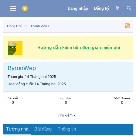
Đăng nhập
Đăng ký
Trang Chủ
Thành Viên
Hướng dẫn kiếm tiền đơn giản miễn phí
ByronWep
Tham gia
14 Tháng hai 2025
Hoạt động cuối
14 Tháng hai 2025
Bài viết
Lượt thích
VNB Token
0
0
0
Tìm kiếm
Tường nhà
Bài đăng
Thông tin