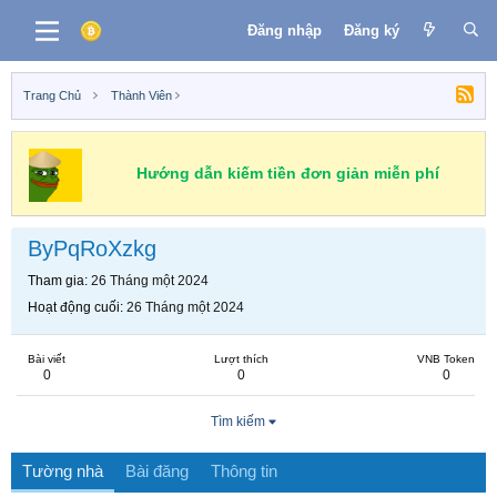
Đăng nhập
Đăng ký
Trang Chủ
Thành Viên
Hướng dẫn kiếm tiền đơn giản miễn phí
ByPqRoXzkg
Tham gia
26 Tháng một 2024
Hoạt động cuối
26 Tháng một 2024
Bài viết
Lượt thích
VNB Token
0
0
0
Tìm kiếm
Tường nhà
Bài đăng
Thông tin