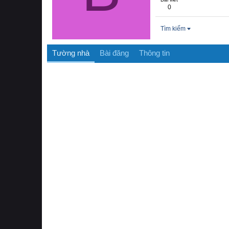
0
Tìm kiếm
Tường nhà
Bài đăng
Thông tin