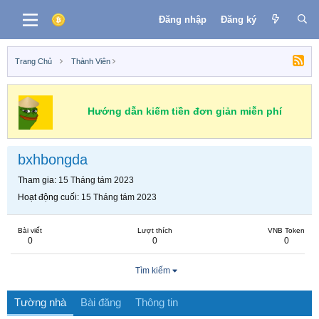
Đăng nhập
Đăng ký
Trang Chủ
Thành Viên
Hướng dẫn kiếm tiền đơn giản miễn phí
bxhbongda
Tham gia
15 Tháng tám 2023
Hoạt động cuối
15 Tháng tám 2023
Bài viết
Lượt thích
VNB Token
0
0
0
Tìm kiếm
Tường nhà
Bài đăng
Thông tin