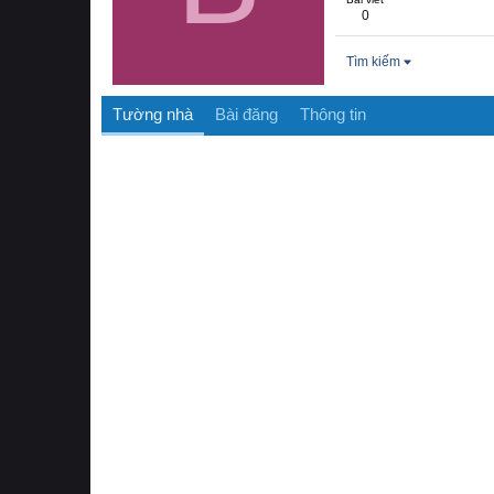
0
Tìm kiếm
Tường nhà
Bài đăng
Thông tin