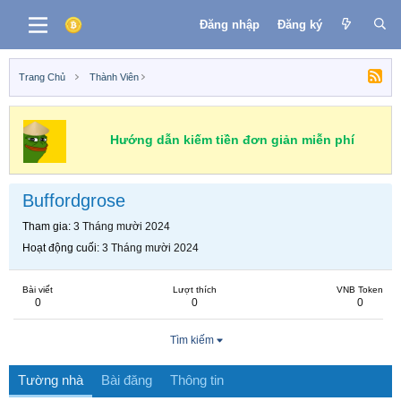
Đăng nhập
Đăng ký
Trang Chủ
Thành Viên
Hướng dẫn kiếm tiền đơn giản miễn phí
Buffordgrose
Tham gia
3 Tháng mười 2024
Hoạt động cuối
3 Tháng mười 2024
Bài viết
Lượt thích
VNB Token
0
0
0
Tìm kiếm
Tường nhà
Bài đăng
Thông tin