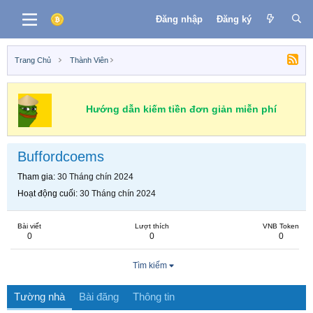
Đăng nhập
Đăng ký
Trang Chủ
Thành Viên
Hướng dẫn kiếm tiền đơn giản miễn phí
Buffordcoems
Tham gia
30 Tháng chín 2024
Hoạt động cuối
30 Tháng chín 2024
Bài viết
Lượt thích
VNB Token
0
0
0
Tìm kiếm
Tường nhà
Bài đăng
Thông tin