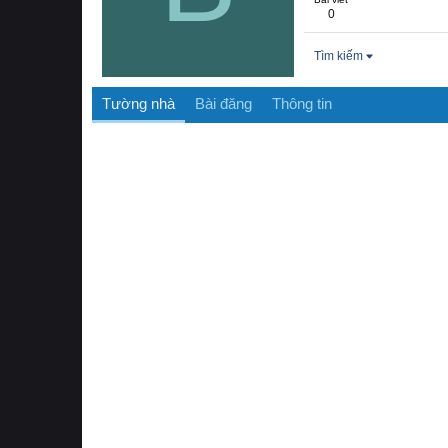
0
Tìm kiếm
Tường nhà
Bài đăng
Thông tin