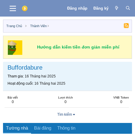
Đăng nhập
Đăng ký
Trang Chủ
Thành Viên
Hướng dẫn kiếm tiền đơn giản miễn phí
Buffordabure
Tham gia
16 Tháng hai 2025
Hoạt động cuối
16 Tháng hai 2025
Bài viết
Lượt thích
VNB Token
0
0
0
Tìm kiếm
Tường nhà
Bài đăng
Thông tin