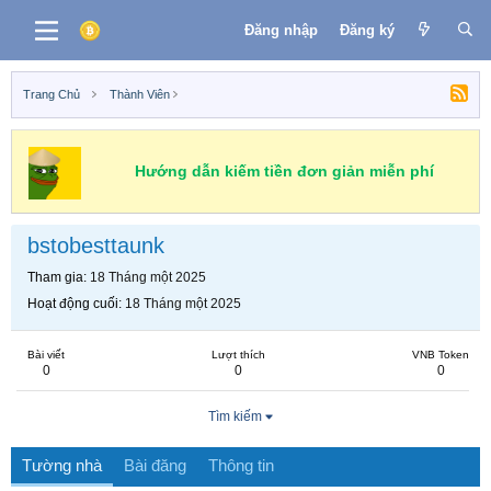
Đăng nhập
Đăng ký
Trang Chủ
Thành Viên
Hướng dẫn kiếm tiền đơn giản miễn phí
bstobesttaunk
Tham gia
18 Tháng một 2025
Hoạt động cuối
18 Tháng một 2025
Bài viết
Lượt thích
VNB Token
0
0
0
Tìm kiếm
Tường nhà
Bài đăng
Thông tin