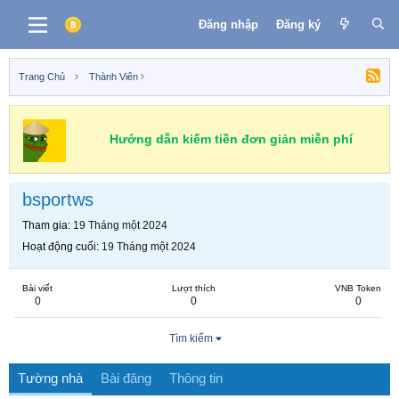
Đăng nhập
Đăng ký
Trang Chủ
Thành Viên
Hướng dẫn kiếm tiền đơn giản miễn phí
bsportws
Tham gia
19 Tháng một 2024
Hoạt động cuối
19 Tháng một 2024
Bài viết
Lượt thích
VNB Token
0
0
0
Tìm kiếm
Tường nhà
Bài đăng
Thông tin