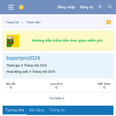
Đăng nhập
Đăng ký
Trang Chủ
Thành Viên
Hướng dẫn kiếm tiền đơn giản miễn phí
bsportpro2024
Tham gia
6 Tháng một 2024
Hoạt động cuối
6 Tháng một 2024
Bài viết
Lượt thích
VNB Token
0
0
0
Tìm kiếm
Tường nhà
Bài đăng
Thông tin