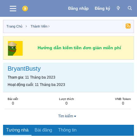
Đăng nhập
Đăng ký
Trang Chủ
Thành Viên
Hướng dẫn kiếm tiền đơn giản miễn phí
BryantBusty
Tham gia
11 Tháng ba 2023
Hoạt động cuối
11 Tháng ba 2023
Bài viết
Lượt thích
VNB Token
0
0
0
Tìm kiếm
Tường nhà
Bài đăng
Thông tin