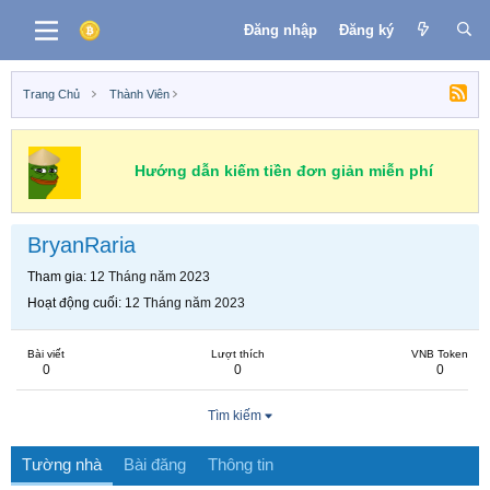
Đăng nhập
Đăng ký
Trang Chủ
Thành Viên
Hướng dẫn kiếm tiền đơn giản miễn phí
BryanRaria
Tham gia
12 Tháng năm 2023
Hoạt động cuối
12 Tháng năm 2023
Bài viết
Lượt thích
VNB Token
0
0
0
Tìm kiếm
Tường nhà
Bài đăng
Thông tin