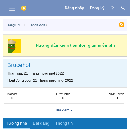
Đăng nhập
Đăng ký
Trang Chủ
Thành Viên
Hướng dẫn kiếm tiền đơn giản miễn phí
Brucehot
Tham gia
21 Tháng mười một 2022
Hoạt động cuối
21 Tháng mười một 2022
Bài viết
Lượt thích
VNB Token
0
0
0
Tìm kiếm
Tường nhà
Bài đăng
Thông tin