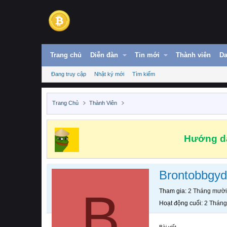
Trang chủ
Diễn đàn
Tin mới
Thành viên
Da
Đang truy cập
Nhật ký mới
Tìm kiếm
Trang Chủ
Thành Viên
Hướng dẫ
Brontobbgy
B
Tham gia
2 Tháng mười
Hoạt động cuối
2 Tháng
Bài viết