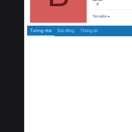
0
Tìm kiếm
Tường nhà
Bài đăng
Thông tin