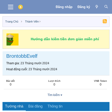
Đăng nhập
Đăng ký
Trang Chủ
Thành Viên
Hướng dẫn kiếm tiền đơn giản miễn phí
BrontobbEvelf
Tham gia
23 Tháng mười 2024
Hoạt động cuối
23 Tháng mười 2024
Bài viết
Lượt thích
VNB Token
0
0
0
Tìm kiếm
Tường nhà
Bài đăng
Thông tin