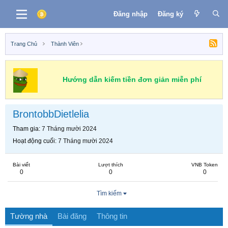
Đăng nhập
Đăng ký
Trang Chủ
Thành Viên
Hướng dẫn kiếm tiền đơn giản miễn phí
BrontobbDietlelia
Tham gia
7 Tháng mười 2024
Hoạt động cuối
7 Tháng mười 2024
Bài viết
Lượt thích
VNB Token
0
0
0
Tìm kiếm
Tường nhà
Bài đăng
Thông tin