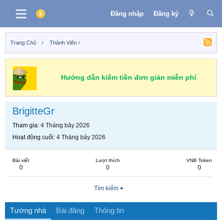
Đăng nhập
Đăng ký
Trang Chủ
Thành Viên
Hướng dẫn kiếm tiền đơn giản miễn phí
BrigitteGr
Tham gia
4 Tháng bảy 2026
Hoạt động cuối
4 Tháng bảy 2026
Bài viết
Lượt thích
VNB Token
0
0
0
Tìm kiếm
Tường nhà
Bài đăng
Thông tin