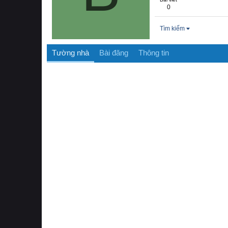
0
Tìm kiếm
Tường nhà
Bài đăng
Thông tin