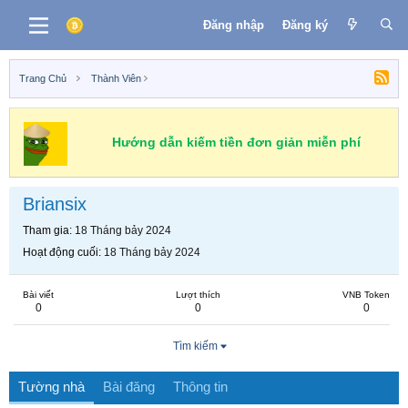
Đăng nhập
Đăng ký
Trang Chủ
Thành Viên
Hướng dẫn kiếm tiền đơn giản miễn phí
Briansix
Tham gia
18 Tháng bảy 2024
Hoạt động cuối
18 Tháng bảy 2024
Bài viết
Lượt thích
VNB Token
0
0
0
Tìm kiếm
Tường nhà
Bài đăng
Thông tin