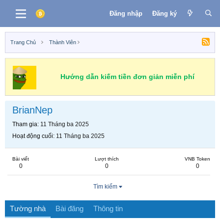
Đăng nhập
Đăng ký
Trang Chủ
Thành Viên
Hướng dẫn kiếm tiền đơn giản miễn phí
BrianNep
Tham gia
11 Tháng ba 2025
Hoạt động cuối
11 Tháng ba 2025
Bài viết
Lượt thích
VNB Token
0
0
0
Tìm kiếm
Tường nhà
Bài đăng
Thông tin