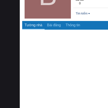
0
Tìm kiếm
Tường nhà
Bài đăng
Thông tin