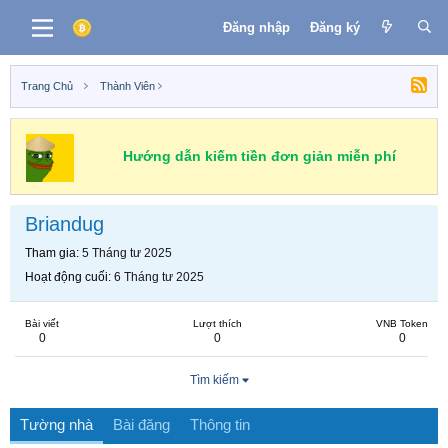
Đăng nhập
Đăng ký
Trang Chủ
Thành Viên
Hướng dẫn kiếm tiền đơn giản miễn phí
Briandug
Tham gia
5 Tháng tư 2025
Hoạt động cuối
6 Tháng tư 2025
Bài viết
Lượt thích
VNB Token
0
0
0
Tìm kiếm
Tường nhà
Bài đăng
Thông tin