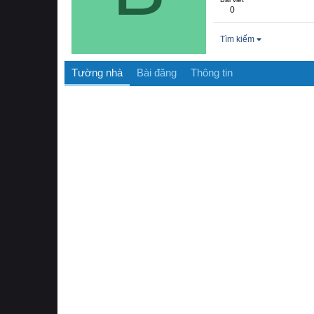
0
Tìm kiếm
Tường nhà
Bài đăng
Thông tin