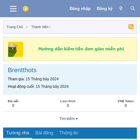
Đăng nhập
Đăng ký
Trang Chủ
Thành Viên
Hướng dẫn kiếm tiền đơn giản miễn phí
Brentthots
Tham gia
15 Tháng bảy 2024
Hoạt động cuối
15 Tháng bảy 2024
Bài viết
Lượt thích
VNB Token
0
0
0
Tìm kiếm
Tường nhà
Bài đăng
Thông tin