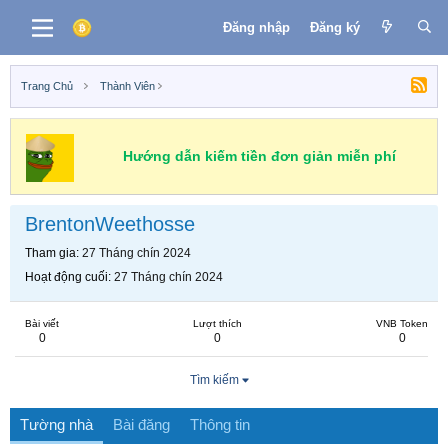
Đăng nhập
Đăng ký
Trang Chủ
Thành Viên
Hướng dẫn kiếm tiền đơn giản miễn phí
BrentonWeethosse
Tham gia
27 Tháng chín 2024
Hoạt động cuối
27 Tháng chín 2024
Bài viết
Lượt thích
VNB Token
0
0
0
Tìm kiếm
Tường nhà
Bài đăng
Thông tin