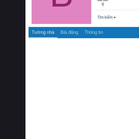
0
Tìm kiếm
Tường nhà
Bài đăng
Thông tin