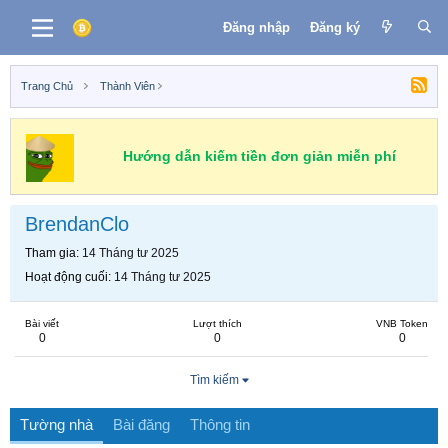
Đăng nhập
Đăng ký
Trang Chủ
Thành Viên
Hướng dẫn kiếm tiền đơn giản miễn phí
BrendanClo
Tham gia
14 Tháng tư 2025
Hoạt động cuối
14 Tháng tư 2025
Bài viết
Lượt thích
VNB Token
0
0
0
Tìm kiếm
Tường nhà
Bài đăng
Thông tin